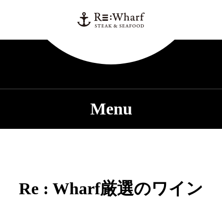
Menu
Re : Wharf厳選のワイン